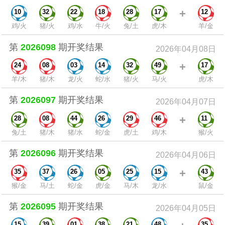
+
10
32
22
18
28
17
12
鸡/火
猪/火
鸡/水
牛/火
兔/土
虎/木
羊/金
第
2026098
期开奖结果
2026年04月08日
+
24
08
03
14
32
49
17
羊/木
猪/木
龙/火
蛇/水
猪/火
马/火
虎/木
第
2026097
期开奖结果
2026年04月07日
+
28
08
44
26
29
46
11
兔/土
猪/木
猪/水
蛇/金
虎/土
鸡/木
猴/火
第
2026096
期开奖结果
2026年04月06日
+
35
37
26
05
25
15
43
猴/金
马/土
蛇/金
虎/金
马/木
龙/水
鼠/金
第
2026095
期开奖结果
2026年04月05日
15
39
01
38
21
48
35