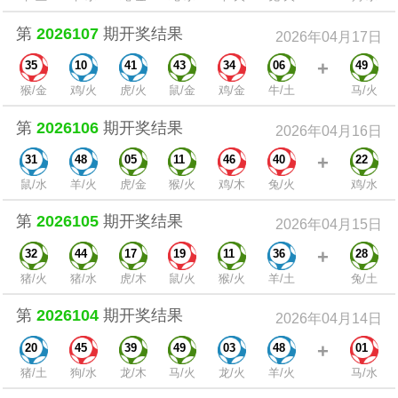
第
2026107
期开奖结果
2026年04月17日
+
35
10
41
43
34
06
49
猴/金
鸡/火
虎/火
鼠/金
鸡/金
牛/土
马/火
第
2026106
期开奖结果
2026年04月16日
+
31
48
05
11
46
40
22
鼠/水
羊/火
虎/金
猴/火
鸡/木
兔/火
鸡/水
第
2026105
期开奖结果
2026年04月15日
+
32
44
17
19
11
36
28
猪/火
猪/水
虎/木
鼠/火
猴/火
羊/土
兔/土
第
2026104
期开奖结果
2026年04月14日
+
20
45
39
49
03
48
01
猪/土
狗/水
龙/木
马/火
龙/火
羊/火
马/水