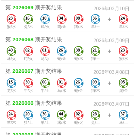
第
2026069
期开奖结果
2026年03月10日
+
23
16
10
34
08
36
24
猴/水
兔/木
鸡/火
鸡/金
猪/木
羊/土
羊/木
第
2026068
期开奖结果
2026年03月09日
+
49
02
01
26
38
21
23
马/火
蛇/火
马/水
蛇/金
蛇/木
狗/土
猴/水
第
2026067
期开奖结果
2026年03月08日
+
15
30
06
01
26
09
05
龙/水
牛/水
牛/土
马/水
蛇/金
狗/木
虎/金
第
2026066
期开奖结果
2026年03月07日
+
24
20
36
44
02
28
37
羊/木
猪/土
羊/土
猪/水
蛇/火
兔/土
马/土
第
2026065
期开奖结果