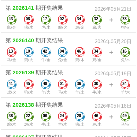
第
2026141
期开奖结果
2026年05月21日
+
43
08
17
02
34
32
33
鼠/金
猪/木
虎/木
蛇/火
鸡/金
猪/火
狗/火
第
2026140
期开奖结果
2026年05月20日
+
13
10
42
04
46
34
16
马/金
鸡/火
牛/金
兔/金
鸡/木
鸡/金
兔/木
第
2026139
期开奖结果
2026年05月19日
+
41
45
48
01
36
30
24
虎/火
狗/水
羊/火
马/水
羊/土
牛/水
羊/木
第
2026138
期开奖结果
2026年05月18日
+
38
22
06
24
20
46
49
蛇/木
鸡/水
牛/土
羊/木
猪/土
鸡/木
马/火