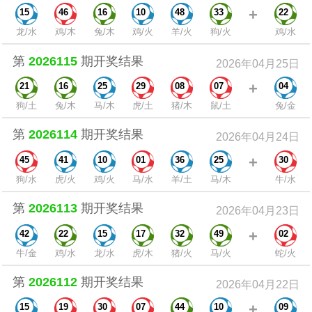
+
15
46
16
10
48
33
22
龙/水
鸡/木
兔/木
鸡/火
羊/火
狗/火
鸡/水
第
2026115
期开奖结果
2026年04月25日
+
21
16
25
29
08
07
04
狗/土
兔/木
马/木
虎/土
猪/木
鼠/土
兔/金
第
2026114
期开奖结果
2026年04月24日
+
45
41
10
01
36
25
30
狗/水
虎/火
鸡/火
马/水
羊/土
马/木
牛/水
第
2026113
期开奖结果
2026年04月23日
+
42
22
15
17
32
49
02
牛/金
鸡/水
龙/水
虎/木
猪/火
马/火
蛇/火
第
2026112
期开奖结果
2026年04月22日
+
15
19
30
07
44
10
09