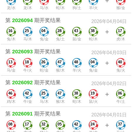
+
龙/水
龙/木
马/水
蛇/木
狗/土
羊/火
猴/金
第
2026094
期开奖结果
2026年04月04日
+
16
25
04
28
43
38
17
兔/木
马/木
兔/金
兔/土
鼠/金
蛇/木
虎/木
第
2026093
期开奖结果
2026年04月03日
+
13
18
26
47
48
04
40
马/金
牛/火
蛇/金
猴/木
羊/火
兔/金
兔/火
第
2026092
期开奖结果
2026年04月02日
+
46
42
25
47
38
19
06
鸡/木
牛/金
马/木
猴/木
蛇/木
鼠/火
牛/土
第
2026091
期开奖结果
2026年04月01日
+
08
17
32
05
42
24
37