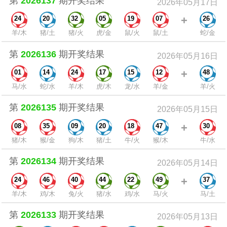
第
2026137
期开奖结果
2026年05月17日
+
24
20
32
05
19
07
26
羊/木
猪/土
猪/火
虎/金
鼠/火
鼠/土
蛇/金
第
2026136
期开奖结果
2026年05月16日
+
01
14
24
17
15
12
48
马/水
蛇/水
羊/木
虎/木
龙/水
羊/金
羊/火
第
2026135
期开奖结果
2026年05月15日
+
08
35
09
20
18
47
30
猪/木
猴/金
狗/木
猪/土
牛/火
猴/木
牛/水
第
2026134
期开奖结果
2026年05月14日
+
24
46
40
44
22
49
37
羊/木
鸡/木
兔/火
猪/水
鸡/水
马/火
马/土
第
2026133
期开奖结果
2026年05月13日